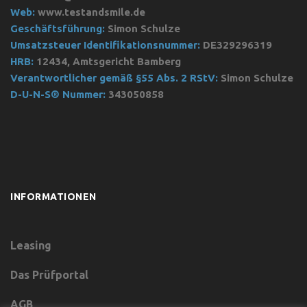
Web:
www.testandsmile.de
Geschäftsführung:
Simon Schulze
Umsatzsteuer Identifikationsnummer:
DE329296319
HRB:
12434, Amtsgericht Bamberg
Verantwortlicher gemäß §55 Abs. 2 RStV:
Simon Schulze
D-U-N-S® Nummer:
343050858
INFORMATIONEN
Leasing
Das Prüfportal
AGB