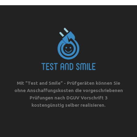
Mit "Test and Smile" - Prüfgeräten können Sie
ohne Anschaffungskosten die vorgeschriebenen
Prüfungen nach DGUV Vorschrift 3
kostengünstig selber realisieren.