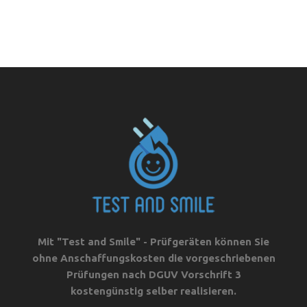
Mit "Test and Smile" - Prüfgeräten können Sie
ohne Anschaffungskosten die vorgeschriebenen
Prüfungen nach DGUV Vorschrift 3
kostengünstig selber realisieren.