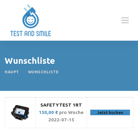
Wunschliste
HAUPT
WUNSCHLISTE
SAFETYTEST 1RT
150,00
€
pro Woche
Jetzt buchen
2022-07-15