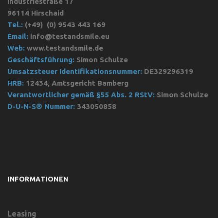
Industriestraße 17
96114 Hirschaid
Tel.:
(+49)
(0) 9543 443 169
Email:
info@testandsmile.eu
Web:
www.testandsmile.de
Geschäftsführung:
Simon Schulze
Umsatzsteuer Identifikationsnummer:
DE329296319
HRB:
12434, Amtsgericht Bamberg
Verantwortlicher gemäß §55 Abs. 2 RStV:
Simon Schulze
D-U-N-S® Nummer:
343050858
INFORMATIONEN
Leasing