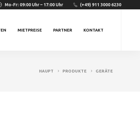
Mo-Fr: 09:00 Uhr – 17:00 Uhr
(+49) 911 3000 6230
FEN
MIETPREISE
PARTNER
KONTAKT
HAUPT
PRODUKTE
GERÄTE