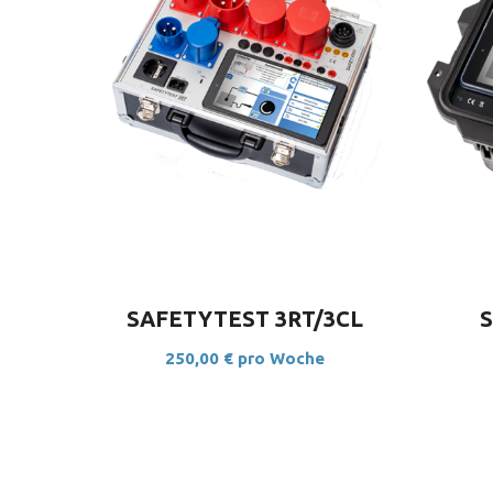
JETZT BUCHEN
SAFETYTEST 3RT/3CL
250,00
€
pro Woche