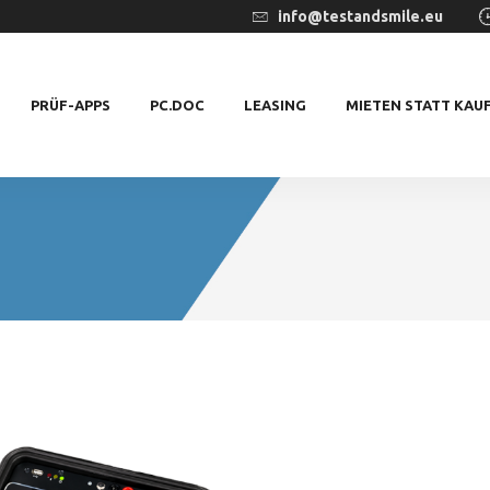
info@testandsmile.eu
PRÜF-APPS
PC.DOC
LEASING
MIETEN STATT KAU