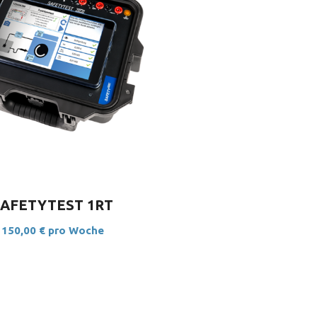
JETZT BUCHEN
SAFETYTEST 1RT
150,00
€
pro Woche