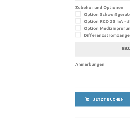
Zubehör und Optionen
Option Schweißgerät
Option RCD 30 mA - 
Option Medizinprüfun
Differenzstromzange
Bit
Anmerkungen
JETZT BUCHEN