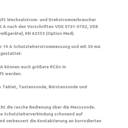
ft Wechselstrom- und Drehstromverbraucher
2 A nach den Vorschriften VDE 0701-0702, VDE
weißgeräte), EN 62353 (Option Med).
ner 10 A Schutzleiterstrommessung und mit 30 mA
gestattet.
mA können auch größere RCDs in
ft werden.
s Tablet, Tastensonde, Bürstensonde und
ht die rasche Bedienung über die Messsonde.
ie Schutzleiterverbindung schonend auf
nd verbessert die Kontaktierung an korrodierten