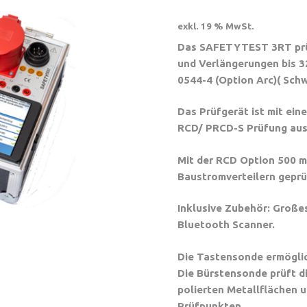
exkl. 19 % MwSt.
Das SAFETYTEST 3RT prü
und Verlängerungen bis 3
0544-4 (Option Arc)( Sch
Das Prüfgerät ist mit ei
RCD/ PRCD-S Prüfung aus
Mit der RCD Option 500 
Baustromverteilern geprü
Inklusive Zubehör: Große
Bluetooth Scanner.
Die Tastensonde ermöglic
Die Bürstensonde prüft d
polierten Metallflächen u
Prüfpunkten.