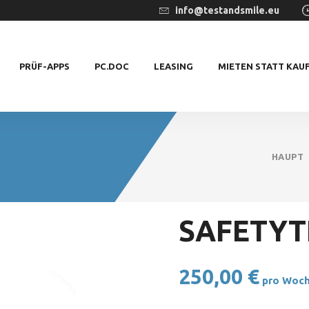
info@testandsmile.eu
PRÜF-APPS
PC.DOC
LEASING
MIETEN STATT KAU
HAUPT
SAFETYT
250,00
€
pro Woc